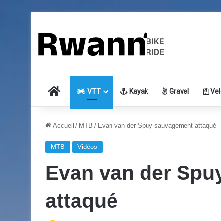
Accueil
VTT
Kayak
Gravel
Vel
Accueil
/
MTB
/
Evan van der Spuy sauvagement attaqué
MTB
Vidéos
Evan van der Spu
attaqué