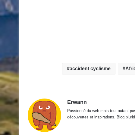
accident cyclisme
Afr
Erwann
Passionné du web mais tout autant passi
découvertes et inspirations. Blog pluridi