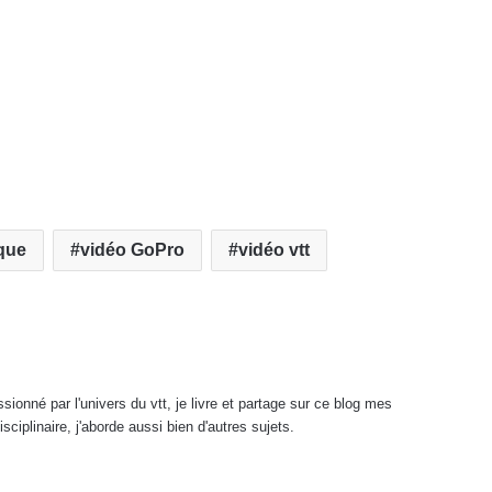
ique
vidéo GoPro
vidéo vtt
onné par l'univers du vtt, je livre et partage sur ce blog mes
sciplinaire, j'aborde aussi bien d'autres sujets.