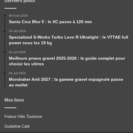
Derniers posts
06 Août 2026
Santa Cruz Blur 5 : le XC passe à 120 mm
24 Juil 2026
Specialized S-Works Turbo Levo R Ultralight : le VTTAE full
power sous les 19 kg
01 Juil 2026
Meilleurs pneus gravel 2025-2026 : le guide complet pour
choisir les vôtres
06 Juil 2026
Mondraker Arid 2027 : la gamme gravel espagnole passe
au mullet
Mes liens
France Vélo Tourisme
Guidoline Café