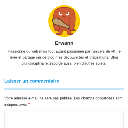
Erwann
Passionné du web mais tout autant passionné par l'univers du vtt, je
livre et partage sur ce blog mes découvertes et inspirations. Blog
pluridisciplinaire, j'aborde aussi bien d'autres sujets.
Laisser un commentaire
Votre adresse e-mail ne sera pas publiée.
Les champs obligatoires sont
indiqués avec
*
C
o