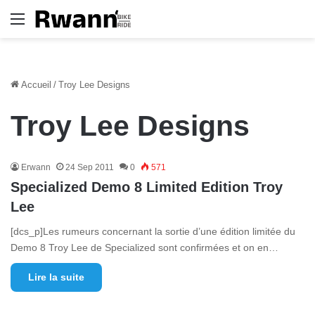
Menu
Accueil
/
Troy Lee Designs
Troy Lee Designs
Erwann
24 Sep 2011
0
571
Specialized Demo 8 Limited Edition Troy
Lee
[dcs_p]Les rumeurs concernant la sortie d’une édition limitée du
Demo 8 Troy Lee de Specialized sont confirmées et on en…
Lire la suite