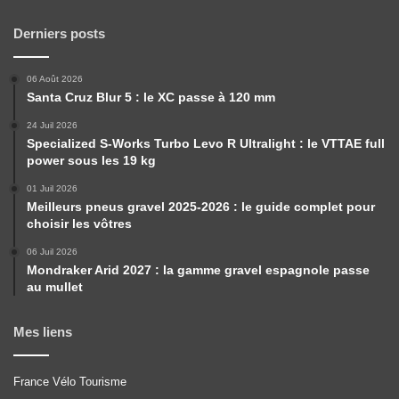
Derniers posts
06 Août 2026
Santa Cruz Blur 5 : le XC passe à 120 mm
24 Juil 2026
Specialized S-Works Turbo Levo R Ultralight : le VTTAE full
power sous les 19 kg
01 Juil 2026
Meilleurs pneus gravel 2025-2026 : le guide complet pour
choisir les vôtres
06 Juil 2026
Mondraker Arid 2027 : la gamme gravel espagnole passe
au mullet
Mes liens
France Vélo Tourisme